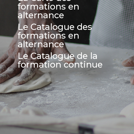
formations en
alternance
Le Catalogue des
formations en
alternance
Le Catalogue de la
formation continue