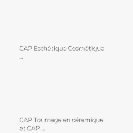
CAP Esthétique Cosmétique
...
CAP Tournage en céramique
et CAP ...