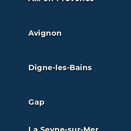
Avignon
Digne-les-Bains
Gap
La Seyne-sur-Mer