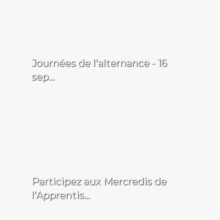
Journées de l'alternance - 16
sep...
Participez aux Mercredis de
l'Apprentis...