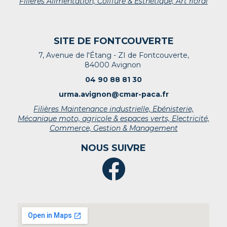
Filières Alimentation, Coiffure & Esthétique, Art floral
SITE DE FONTCOUVERTE
7, Avenue de l'Étang - ZI de Fontcouverte,
84000 Avignon
04 90 88 81 30
urma.avignon@cmar-paca.fr
Filières Maintenance industrielle, Ebénisterie,
Mécanique moto, agricole & espaces verts, Electricité,
Commerce, Gestion & Management
NOUS SUIVRE