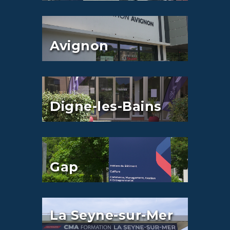
Avignon
Digne-les-Bains
Gap
La Seyne-sur-Mer