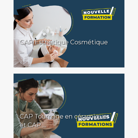
CAP Esthétique Cosmétique
...
CAP Tournage en céramique
et CAP ...