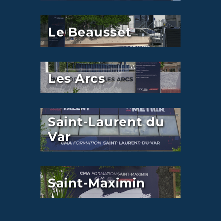
Le Beausset
Les Arcs
Saint-Laurent du
Var
Saint-Maximin