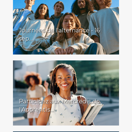
Journées de l'alternance - 16
sep...
Participez aux Mercredis de
l'Apprentis...