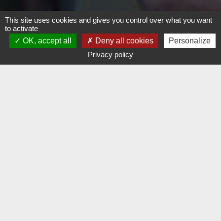
This site uses cookies and gives you control over what you want
to activate
OK, accept all
Deny all cookies
Personalize
Candidater
Privacy policy
Les 4 étapes
pour signer un contrat
d'apprentissage