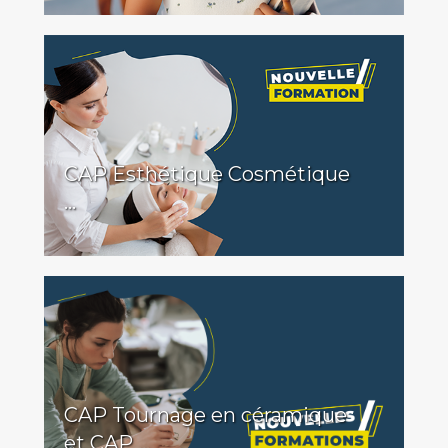
CAP Esthétique Cosmétique
...
CAP Tournage en céramique
et CAP ...