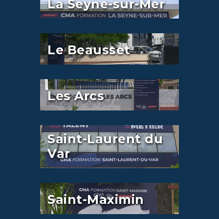
La Seyne-sur-Mer
Le Beausset
Les Arcs
Saint-Laurent du
Var
Saint-Maximin