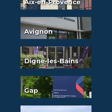
Aix-en-Provence
Avignon
Digne-les-Bains
Gap