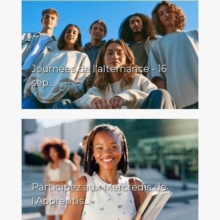
Journées de l'alternance - 16
sep...
Participez aux Mercredis de
l'Apprentis...