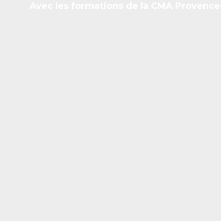
Avec les formations de la CMA Provence-