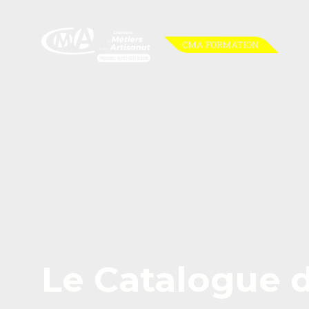
Aller
au
contenu
principal
Le Catalogue d