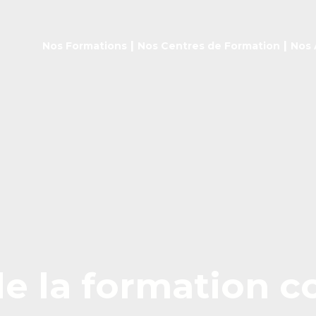
Nos Formations
Nos Centres de Formation
Nos Ac
|
|
Nos Formations
Nos Centres de Formation
Nos 
e la formation c