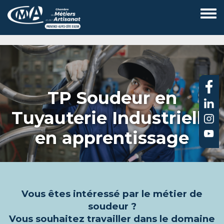
Aller
au
contenu
principal
TP Soudeur en
Tuyauterie Industrielle
en apprentissage
Vous êtes intéressé par le métier de
soudeur ?
Vous souhaitez travailler dans le domaine